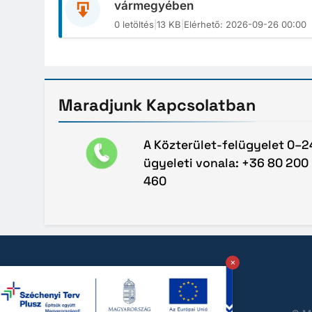
vármegyében
0 letöltés
|
13 KB
|
Elérhető: 2026-09-26 00:00
Maradjunk
Kapcsolatban
A Közterület-felügyelet 0–2
ügyeleti vonala: +36 80 200
460
×