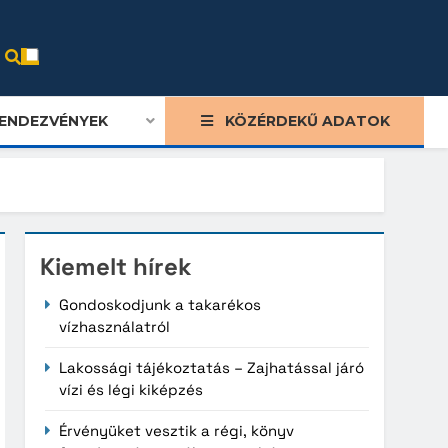
ENDEZVÉNYEK
KÖZÉRDEKŰ ADATOK
Kiemelt hírek
Gondoskodjunk a takarékos
vízhasználatról
Lakossági tájékoztatás – Zajhatással járó
vízi és légi kiképzés
Érvényüket vesztik a régi, könyv