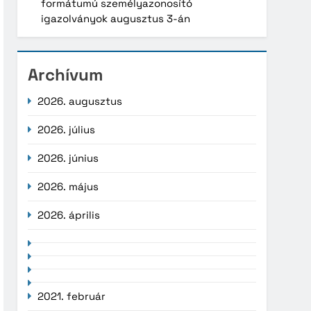
formátumú személyazonosító
igazolványok augusztus 3-án
Archívum
2026. augusztus
2026. július
2026. június
2026. május
2026. április
2021. február