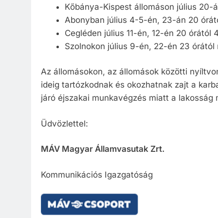
Kőbánya-Kispest állomáson július 20-án
Abonyban július 4-5-én, 23-án 20 órát
Cegléden július 11-én, 12-én 20 órától 4
Szolnokon július 9-én, 22-én 23 órától
Az állomásokon, az állomások közötti nyíltvon
ideig tartózkodnak és okozhatnak zajt a kar
járó éjszakai munkavégzés miatt a lakosság 
Üdvözlettel:
MÁV Magyar Államvasutak Zrt.
Kommunikációs Igazgatóság