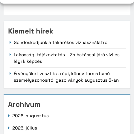
Kiemelt hírek
Gondoskodjunk a takarékos vízhasználatról
Lakossági tájékoztatás – Zajhatással járó vízi és
légi kiképzés
Érvényüket vesztik a régi, könyv formátumú
személyazonosító igazolványok augusztus 3-án
Archívum
2026. augusztus
2026. július