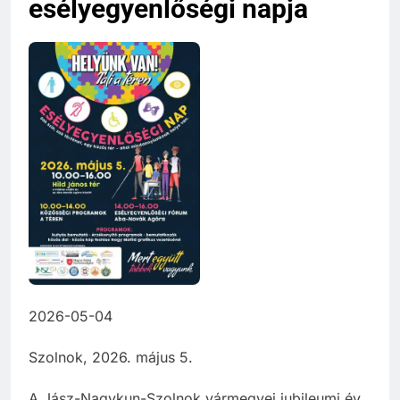
esélyegyenlőségi napja
2026-05-04
Szolnok, 2026. május 5.
A Jász-Nagykun-Szolnok vármegyei jubileumi év,