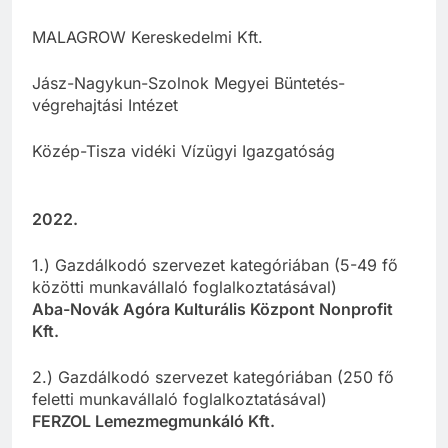
MALAGROW Kereskedelmi Kft.
Jász-Nagykun-Szolnok Megyei Büntetés-
végrehajtási Intézet
Közép-Tisza vidéki Vízügyi Igazgatóság
2022.
1.) Gazdálkodó szervezet kategóriában (5-49 fő
közötti munkavállaló foglalkoztatásával)
Aba-Novák Agóra Kulturális Központ Nonprofit
Kft.
2.) Gazdálkodó szervezet kategóriában (250 fő
feletti munkavállaló foglalkoztatásával)
FERZOL Lemezmegmunkáló Kft.