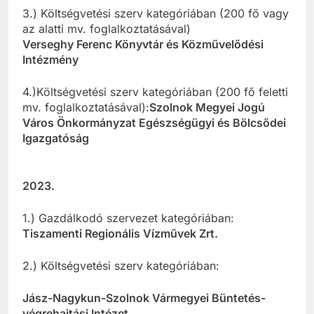
3.) Költségvetési szerv kategóriában (200 fő vagy
az alatti mv. foglalkoztatásával)
Verseghy Ferenc Könyvtár és Közművelődési
Intézmény
4.)Költségvetési szerv kategóriában (200 fő feletti
mv. foglalkoztatásával):
Szolnok Megyei Jogú
Város Önkormányzat Egészségügyi és Bölcsődei
Igazgatóság
2023.
1.) Gazdálkodó szervezet kategóriában:
Tiszamenti Regionális Vízművek Zrt.
2.) Költségvetési szerv kategóriában:
Jász-Nagykun-Szolnok Vármegyei Büntetés-
végrehajtási Intézet