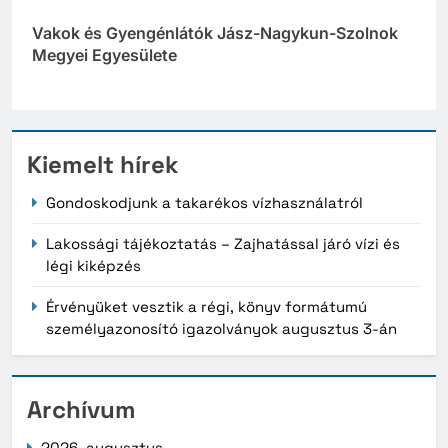
Vakok és Gyengénlátók Jász-Nagykun-Szolnok
Megyei Egyesülete
Kiemelt hírek
Gondoskodjunk a takarékos vízhasználatról
Lakossági tájékoztatás – Zajhatással járó vízi és
légi kiképzés
Érvényüket vesztik a régi, könyv formátumú
személyazonosító igazolványok augusztus 3-án
Archívum
2026. augusztus