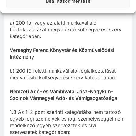
Beállítások mentése
1.2. Költségvetési szerv
a) 200 fő, vagy az alatti munkavállaló
foglalkoztatását megvalósító költségvetési szerv
kategóriában:
Verseghy Ferenc Könyvtár és Közművelődési
Intézmény
b) 200 fő feletti munkavállaló foglalkoztatását
megvalósító költségvetési szerv kategóriában:
Nemzeti Adó- és Vámhivatal Jász-Nagykun-
Szolnok Vármegyei Adó- és Vámigazgatósága
1.3 Az 1–2 pont szerinti kategóriába nem tartozó
egyéb jogi személyek és jogi személyiséggel nem
rendelkező egyéb szervezetek és civil
szervezetek kategóriában: