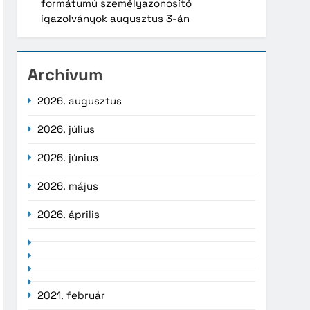
formátumú személyazonosító
igazolványok augusztus 3-án
Archívum
2026. augusztus
2026. július
2026. június
2026. május
2026. április
2021. február