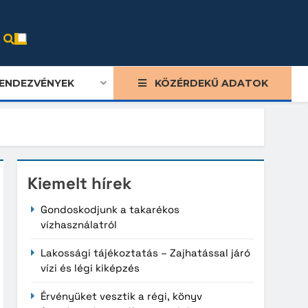
ENDEZVÉNYEK
KÖZÉRDEKŰ ADATOK
Kiemelt hírek
Gondoskodjunk a takarékos
vízhasználatról
Lakossági tájékoztatás – Zajhatással járó
vízi és légi kiképzés
Érvényüket vesztik a régi, könyv