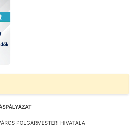
teli lista
szerzés
ÁSPÁLYÁZAT
VÁROS POLGÁRMESTERI HIVATALA