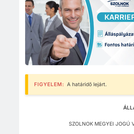
Közzété
Közbe
FIGYELEM:
A határidő lejárt.
ÁLL
SZOLNOK MEGYEI JOGÚ 