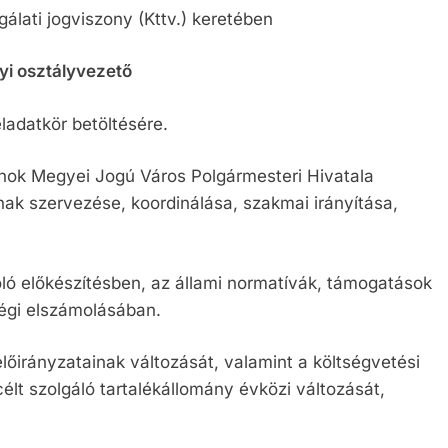
gálati jogviszony (Kttv.) keretében
i osztályvezető
ladatkör betöltésére.
nok Megyei Jogú Város Polgármesteri Hivatala
ak szervezése, koordinálása, szakmai irányítása,
ló előkészítésben, az állami normatívák, támogatások
égi elszámolásában.
lőirányzatainak változását, valamint a költségvetési
élt szolgáló tartalékállomány évközi változását,