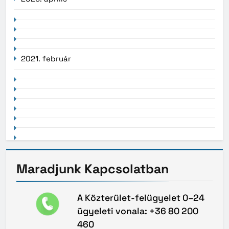
2021. február
Maradjunk
Kapcsolatban
A Közterület-felügyelet 0–24
ügyeleti vonala: +36 80 200
460