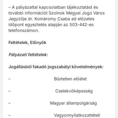
– A pályázattal kapcsolatban tájékoztatást és
további információt Szolnok Megyei Jogú Város
Jegyzője dr. Komáromy Csaba ad előzetes
időpont egyeztetés alapján az 503-442-es
telefonszámon.
Feltételek, Előnyök
Pályázati feltételek:
Jogállásból fakadó jogszabályi követelmények:
– Büntetlen előélet
– Cselekvőképesség
– Magyar állampolgárság
– Vagyonnyilatkozattételi