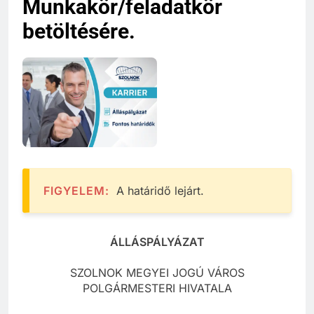
Munkakör/feladatkör
betöltésére.
FIGYELEM:
A határidő lejárt.
ÁLLÁSPÁLYÁZAT
SZOLNOK MEGYEI JOGÚ VÁROS
POLGÁRMESTERI HIVATALA