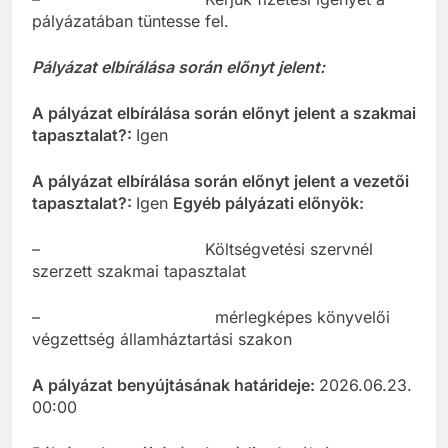
pályázatában tüntesse fel.
Pályázat elbírálása során előnyt jelent:
A pályázat elbírálása során előnyt jelent a szakmai
tapasztalat?:
Igen
A pályázat elbírálása során előnyt jelent a vezetői
tapasztalat?:
Igen
Egyéb pályázati előnyök:
– Költségvetési szervnél
szerzett szakmai tapasztalat
– mérlegképes könyvelői
végzettség államháztartási szakon
A pályázat benyújtásának határideje:
2026.06.23.
00:00