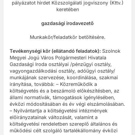
pályázatot hirdet Közszolgálati jogviszony (Kttv.)
keretében
gazdasági irodavezető
Munkakör/feladatkör betöltésére.
Tevékenységi kör (ellátandó feladatok):
Szolnok
Megyei Jogú Város Polgármesteri Hivatala
Gazdasági Iroda osztályai /pénzügyi osztály,
vagyongazdálkodási osztály, adóügyi osztály/
munkájának szervezése, koordinálása, szakmai
irányítása, továbbá: – Közreműködik a
költségvetés és a beszámoló előkészítésben, az
állami normatívák, támogatások igénylésében,
évközi módosításában és év végi elszámolásában.
– Nyilvántartja a költségvetési intézmények
előirányzatainak változását, valamint a
költségvetési rendeletben szereplő általános és
működési célt szolgáló tartalékállomány évközi