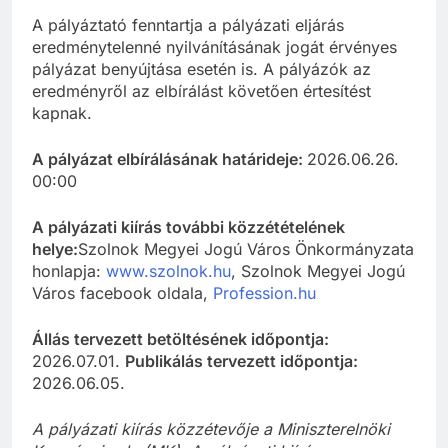
A pályáztató fenntartja a pályázati eljárás
eredménytelenné nyilvánításának jogát érvényes
pályázat benyújtása esetén is. A pályázók az
eredményről az elbírálást követően értesítést
kapnak.
A pályázat elbírálásának határideje:
2026.06.26.
00:00
A pályázati kiírás további közzétételének
helye:
Szolnok Megyei Jogú Város Önkormányzata
honlapja:
www.szolnok.hu
, Szolnok Megyei Jogú
Város facebook oldala,
Profession.hu
Állás tervezett betöltésének időpontja:
2026.07.01.
Publikálás tervezett időpontja:
2026.06.05.
A pályázati kiírás közzétevője a Miniszterelnöki