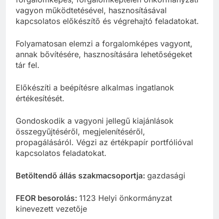
vagyon működtetésével, hasznosításával
kapcsolatos előkészítő és végrehajtó feladatokat.
Folyamatosan elemzi a forgalomképes vagyont,
annak bővítésére, hasznosítására lehetőségeket
tár fel.
Előkészíti a beépítésre alkalmas ingatlanok
értékesítését.
Gondoskodik a vagyoni jellegű kiajánlások
összegyűjtéséről, megjelenítéséről,
propagálásáról. Végzi az értékpapír portfólióval
kapcsolatos feladatokat.
Betöltendő állás szakmacsoportja:
gazdasági
FEOR besorolás:
1123 Helyi önkormányzat
kinevezett vezetője