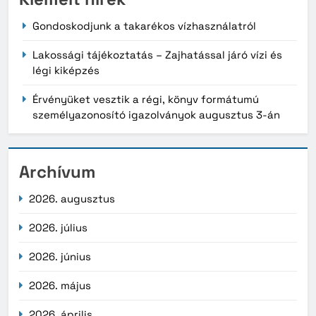
Gondoskodjunk a takarékos vízhasználatról
Lakossági tájékoztatás – Zajhatással járó vízi és
légi kiképzés
Érvényüket vesztik a régi, könyv formátumú
személyazonosító igazolványok augusztus 3-án
Archívum
2026. augusztus
2026. július
2026. június
2026. május
2026. április