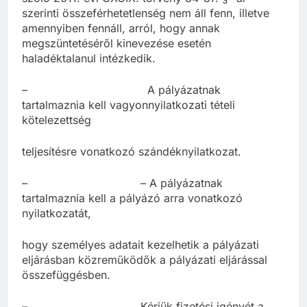
szerinti összeférhetetlenség nem áll fenn, illetve
amennyiben fennáll, arról, hogy annak
megszüntetéséről kinevezése esetén
haladéktalanul intézkedik.
– A pályázatnak
tartalmaznia kell vagyonnyilatkozati tételi
kötelezettség
teljesítésre vonatkozó szándéknyilatkozat.
– – A pályázatnak
tartalmaznia kell a pályázó arra vonatkozó
nyilatkozatát,
hogy személyes adatait kezelhetik a pályázati
eljárásban közreműködők a pályázati eljárással
összefüggésben.
– Kérjük fizetési igényét a