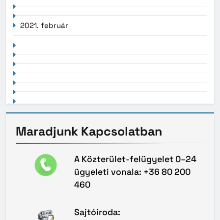
2021. február
Maradjunk
Kapcsolatban
A Közterület-felügyelet 0–24
ügyeleti vonala: +36 80 200
460
Sajtóiroda: