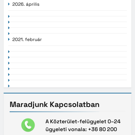
2026. április
2021. február
Maradjunk
Kapcsolatban
A Közterület-felügyelet 0–24
ügyeleti vonala: +36 80 200