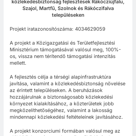
közlekedésbiztonság fejlesztések Rákócziújfalu,
Szajol, Martfű, Szolnok és Rákóczifalva
településeken
Projekt iratazonosítószáma: 4034629059
A projekt a Közigazgatási és Területfejlesztési
Minisztérium támogatásával valósul meg, 100%-
os, vissza nem térítendő támogatási intenzitás
mellett.
A fejlesztés célja a térségi alapinfrastruktúra
javítása, valamint a közlekedésbiztonság növelése
az érintett településeken. A beruházások
hozzájárulnak a biztonságosabb közlekedési
környezet kialakításához, a közterületek jobb
megközelíthetőségéhez, valamint a lakosság
mindennapi közlekedési feltételeinek javításához.
A projekt konzorciumi formában valósul meg az