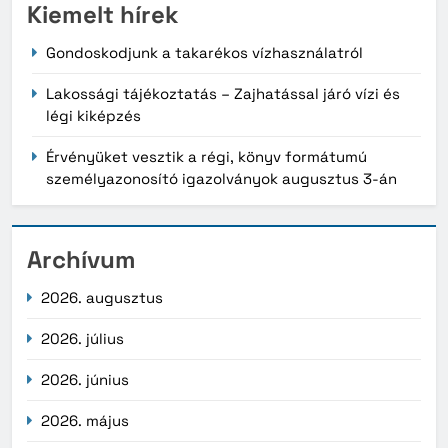
Kiemelt hírek
Gondoskodjunk a takarékos vízhasználatról
Lakossági tájékoztatás – Zajhatással járó vízi és
légi kiképzés
Érvényüket vesztik a régi, könyv formátumú
személyazonosító igazolványok augusztus 3-án
Archívum
2026. augusztus
2026. július
2026. június
2026. május