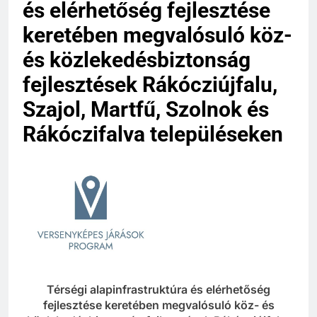
és elérhetőség fejlesztése
keretében megvalósuló köz-
és közlekedésbiztonság
fejlesztések Rákócziújfalu,
Szajol, Martfű, Szolnok és
Rákóczifalva településeken
Térségi alapinfrastruktúra és elérhetőség
fejlesztése keretében megvalósuló köz- és