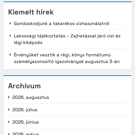
Kiemelt hírek
Gondoskodjunk a takarékos vízhasználatról
Lakossági tájékoztatás – Zajhatással járó vízi és
légi kiképzés
Érvényüket vesztik a régi, könyv formátumú
személyazonosító igazolványok augusztus 3-án
Archívum
2026. augusztus
2026. július
2026. június
2026. május