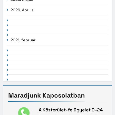
2026. április
2021. február
Maradjunk
Kapcsolatban
A Közterület-felügyelet 0–24