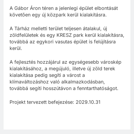
A Gábor Áron téren a jelenlegi épület elbontását
követően egy új közpark kerül kialakításra.
A Tárház melletti terület teljesen átalakul, új
zöldfelületek és egy KRESZ park kerül kialakításra,
továbbá az egykori vasutas épület is felújításra
kerül.
A fejlesztés hozzájárul az egységesebb városkép
kialakításához, a megújuló, illetve új zöld terek
kialakítása pedig segíti a várost a
klímaváltozáshoz való alkalmazkodásban,
továbbá segíti hosszútávon a fenntarthatóságot.
Projekt tervezett befejezése: 2029.10.31