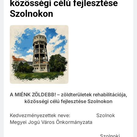
közösségi célú fejlesztése
Szolnokon
A MIÉNK ZÖLDEBB! – zöldterületek rehabilitációja,
közösségi célú fejlesztése Szolnokon
Kedvezményezettek neve: Szolnok
Megyei Jogú Város Önkormányzata
Szolnoki