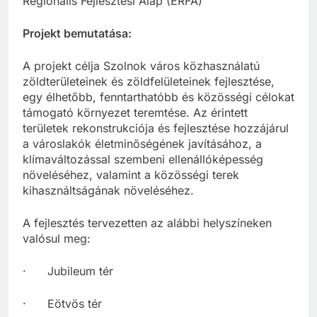
Regionális Fejlesztési Alap (ERFA)
Projekt bemutatása:
A projekt célja Szolnok város közhasználatú
zöldterületeinek és zöldfelületeinek fejlesztése,
egy élhetőbb, fenntarthatóbb és közösségi célokat
támogató környezet teremtése. Az érintett
területek rekonstrukciója és fejlesztése hozzájárul
a városlakók életminőségének javításához, a
klímaváltozással szembeni ellenállóképesség
növeléséhez, valamint a közösségi terek
kihasználtságának növeléséhez.
A fejlesztés tervezetten az alábbi helyszíneken
valósul meg:
· Jubileum tér
· Eötvös tér