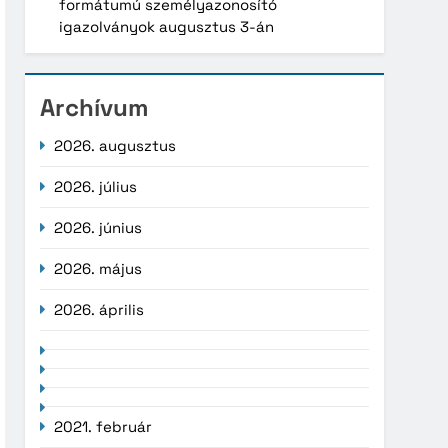
formátumú személyazonosító
igazolványok augusztus 3-án
Archívum
2026. augusztus
2026. július
2026. június
2026. május
2026. április
2021. február