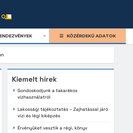
ENDEZVÉNYEK
KÖZÉRDEKŰ ADATOK
en
Kiemelt hírek
Gondoskodjunk a takarékos
vízhasználatról
Lakossági tájékoztatás – Zajhatással járó
vízi és légi kiképzés
Érvényüket vesztik a régi, könyv