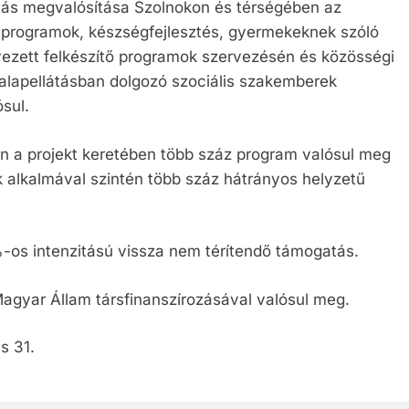
lás megvalósítása Szolnokon és térségében az
ő programok, készségfejlesztés, gyermekeknek szóló
ezett felkészítő programok szervezésén és közösségi
alapellátásban dolgozó szociális szakemberek
ósul.
en a projekt keretében több száz program valósul meg
k alkalmával szintén több száz hátrányos helyzetű
%-os intenzitású vissza nem térítendő támogatás.
Magyar Állam társfinanszírozásával valósul meg.
s 31.