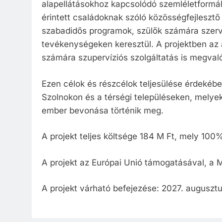
alapellátásokhoz kapcsolódó szemléletformá
érintett családoknak szóló közösségfejleszt
szabadidős programok, szülők számára szerv
tevékenységeken keresztül. A projektben az 
számára szupervíziós szolgáltatás is megval
Ezen célok és részcélok teljesülése érdekéb
Szolnokon és a térségi településeken, melye
ember bevonása történik meg.
A projekt teljes költsége 184 M Ft, mely 100
A projekt az Európai Unió támogatásával, a 
A projekt várható befejezése: 2027. augusztu