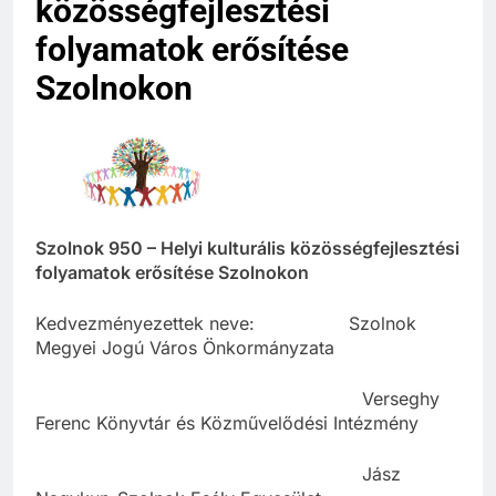
közösségfejlesztési
folyamatok erősítése
Szolnokon
Szolnok 950 – Helyi kulturális közösségfejlesztési
folyamatok erősítése Szolnokon
Kedvezményezettek neve: Szolnok
Megyei Jogú Város Önkormányzata
Verseghy
Ferenc Könyvtár és Közművelődési Intézmény
Jász