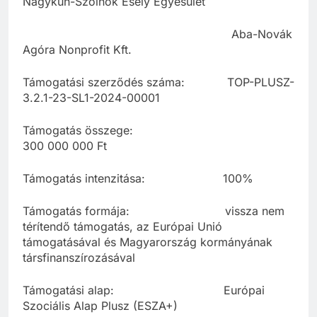
Nagykun-Szolnok Esély Egyesület
Aba-Novák
Agóra Nonprofit Kft.
Támogatási szerződés száma: TOP-PLUSZ-
3.2.1-23-SL1-2024-00001
Támogatás összege:
300 000 000 Ft
Támogatás intenzitása: 100%
Támogatás formája: vissza nem
térítendő támogatás, az Európai Unió
támogatásával és Magyarország kormányának
társfinanszírozásával
Támogatási alap: Európai
Szociális Alap Plusz (ESZA+)