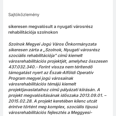
Sajtóközlemény
sikeresen megvalósult a nyugati városrész
rehabilitációja szolnokon
Szolnok Megyei Jogú Város Önkormányzata
sikeresen zárta a „Szolnok, Nyugati városrész
szociális rehabilitációja” című kiemelt
városrehabilitációs projektjét, amelyhez összesen
437.032.340.- Forint vissza nem térítendő
támogatást nyert az Észak-Alföldi Operatív
Program megyei jogú városainak
városrehabilitációs témájú kiemelt
projektjavaslataihoz című pályázati kiírásán. A
projekt megvalósításának időszaka 2013.09.01. –
2015.02.28. A projekt keretében kilenc utcát
érintve történt meg komplex, szociális típusú
városrehabilitációs fejlesztés a Meggyesi-