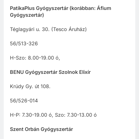
PatikaPlus Gyógyszertár (korábban: Áfium
Gyógyszertár)
Téglagyári u. 30. (Tesco Áruház)
56/513-326
H-Szo: 8.00-19.00 ó,
BENU Gyógyszertár Szolnok Elixír
Krúdy Gy. út 108.
56/526-014
H-P: 7.30-19.00 ó, Szo: 7.30-13.00 ó
Szent Orbán Gyógyszertár