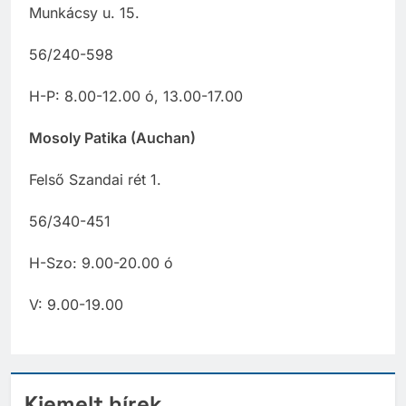
Munkácsy u. 15.
56/240-598
H-P: 8.00-12.00 ó, 13.00-17.00
Mosoly Patika (Auchan)
Felső Szandai rét 1.
56/340-451
H-Szo: 9.00-20.00 ó
V: 9.00-19.00
Kiemelt hírek