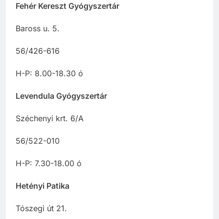
Fehér Kereszt Gyógyszertár
Baross u. 5.
56/426-616
H-P: 8.00-18.30 ó
Levendula Gyógyszertár
Széchenyi krt. 6/A
56/522-010
H-P: 7.30-18.00 ó
Hetényi Patika
Tószegi út 21.