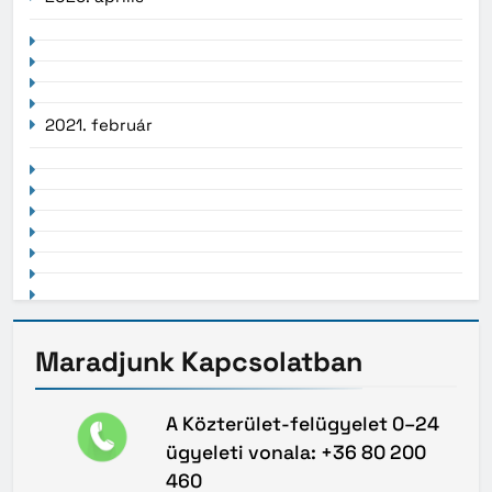
2021. február
Maradjunk
Kapcsolatban
A Közterület-felügyelet 0–24
ügyeleti vonala: +36 80 200
460