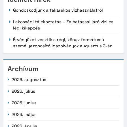
Gondoskodjunk a takarékos vízhasználatról
Lakossági tájékoztatás – Zajhatással járó vízi és
légi kiképzés
Érvényüket vesztik a régi, könyv formátumú
személyazonosító igazolványok augusztus 3-án
Archívum
2026. augusztus
2026. július
2026. június
2026. május
2026. április