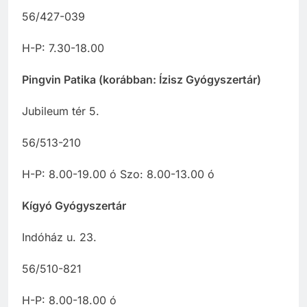
56/427-039
H-P: 7.30-18.00
Pingvin Patika (korábban: Ízisz Gyógyszertár)
Jubileum tér 5.
56/513-210
H-P: 8.00-19.00 ó Szo: 8.00-13.00 ó
Kígyó Gyógyszertár
Indóház u. 23.
56/510-821
H-P: 8.00-18.00 ó