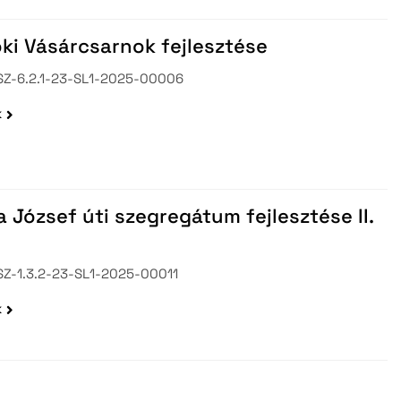
ki Vásárcsarnok fejlesztése
Z-6.2.1-23-SL1-2025-00006
k
 József úti szegregátum fejlesztése II.
Z-1.3.2-23-SL1-2025-00011
k