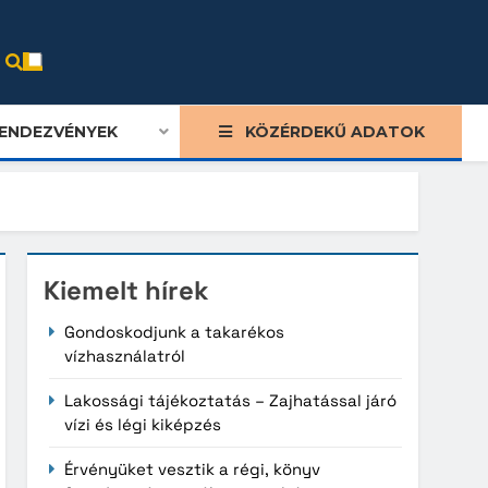
ENDEZVÉNYEK
KÖZÉRDEKŰ ADATOK
Kiemelt hírek
Gondoskodjunk a takarékos
vízhasználatról
Lakossági tájékoztatás – Zajhatással járó
vízi és légi kiképzés
Érvényüket vesztik a régi, könyv