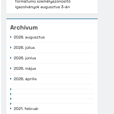
formátumú személyazonosító
igazolványok augusztus 3-án
Archívum
2026. augusztus
2026. július
2026. június
2026. május
2026. április
2021. február