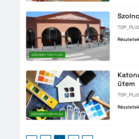
Szolno
TOP_PLUS
Részlete
SZÉCHENYI TERV PLUSZ
Katona
ütem
TOP_PLUS
Részlete
SZÉCHENYI TERV PLUSZ