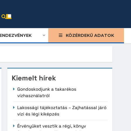
ENDEZVÉNYEK
KÖZÉRDEKŰ ADATOK
Kiemelt hírek
Gondoskodjunk a takarékos
vízhasználatról
Lakossági tájékoztatás – Zajhatással járó
vízi és légi kiképzés
Érvényüket vesztik a régi, könyv