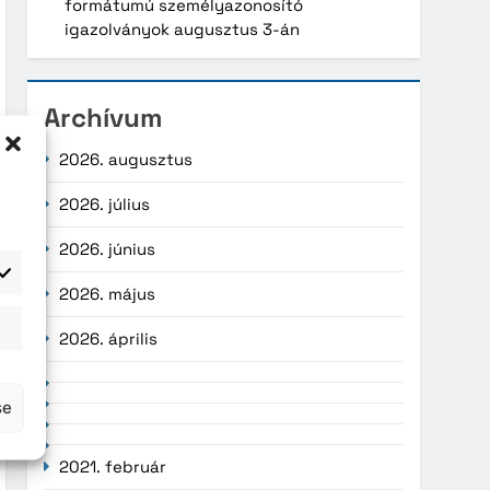
formátumú személyazonosító
igazolványok augusztus 3-án
Archívum
2026. augusztus
2026. július
2026. június
2026. május
atisztika
2026. április
se
2021. február