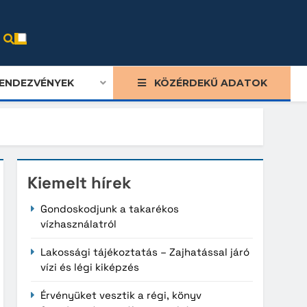
ENDEZVÉNYEK
KÖZÉRDEKŰ ADATOK
Kiemelt hírek
Gondoskodjunk a takarékos
vízhasználatról
Lakossági tájékoztatás – Zajhatással járó
vízi és légi kiképzés
Érvényüket vesztik a régi, könyv