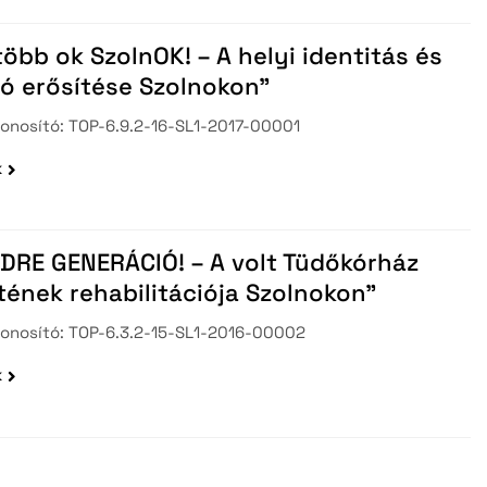
öbb ok SzolnOK! – A helyi identitás és
ó erősítése Szolnokon”
zonosító: TOP-6.9.2-16-SL1-2017-00001
k
DRE GENERÁCIÓ! – A volt Tüdőkórház
tének rehabilitációja Szolnokon”
zonosító: TOP-6.3.2-15-SL1-2016-00002
k