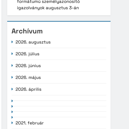
formátumú személyazonosító
igazolványok augusztus 3-án
Archívum
2026. augusztus
2026. július
2026. június
2026. május
2026. április
2021. február