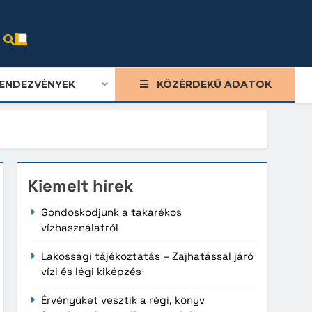
ENDEZVÉNYEK
KÖZÉRDEKŰ ADATOK
Kiemelt hírek
Gondoskodjunk a takarékos
vízhasználatról
Lakossági tájékoztatás – Zajhatással járó
vízi és légi kiképzés
Érvényüket vesztik a régi, könyv