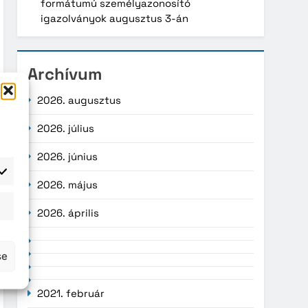
formátumú személyazonosító
igazolványok augusztus 3-án
Archívum
2026. augusztus
2026. július
2026. június
2026. május
atisztika
2026. április
se
2021. február