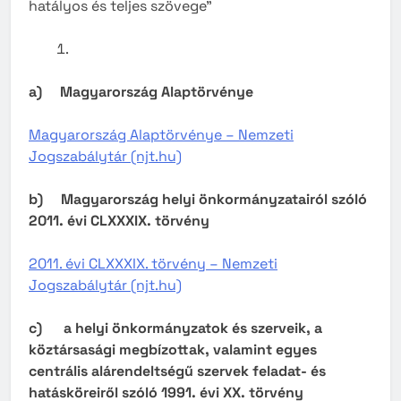
hatályos és teljes szövege”
a)
Magyarország Alaptörvénye
Magyarország Alaptörvénye – Nemzeti
Jogszabálytár (njt.hu)
b)
Magyarország helyi önkormányzatairól szóló
2011. évi CLXXXIX. törvény
2011. évi CLXXXIX. törvény – Nemzeti
Jogszabálytár (njt.hu)
c)
a helyi önkormányzatok és szerveik, a
köztársasági megbízottak, valamint egyes
centrális alárendeltségű szervek feladat- és
hatásköreiről szóló 1991. évi XX. törvény