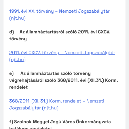
1991. évi XX. törvény – Nemzeti Jogszabálytár
(njt.hu)
d)
Az államháztartásról szóló 2011. évi CXCV.
törvény
2011. évi CXCV. törvény – Nemzeti Jogszabálytár
(njt.hu)
e)
Az államháztartás szóló törvény
végrehajtásáról szóló 368/2011. évi (XII.31.) Korm.
rendelet
368/2011. (XII. 31.) Korm. rendelet – Nemzeti
Jogszabálytár (njt.hu)
f)
Szolnok Megyei Jogú Város Önkormányzata
hatályos rendeletei