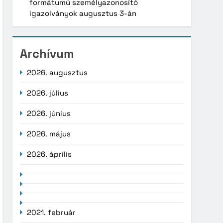
formátumú személyazonosító
igazolványok augusztus 3-án
Archívum
2026. augusztus
2026. július
2026. június
2026. május
2026. április
2021. február