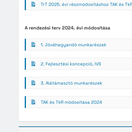
TrT 2025. évi részmódosításhoz TAK és Tk
A rendezési terv 2024. évi módosítása
1. Jóváhagyandó munkarészek
2. Fejlesztési koncepció, IVS
3. Alátámasztó munkarészek
TAK és TkR módosítása 2024