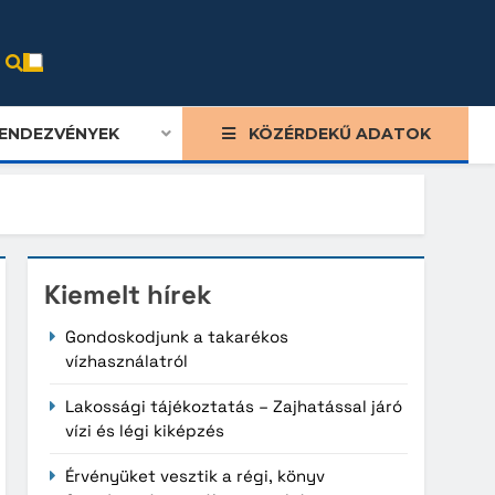
ENDEZVÉNYEK
KÖZÉRDEKŰ ADATOK
Kiemelt hírek
Gondoskodjunk a takarékos
vízhasználatról
Lakossági tájékoztatás – Zajhatással járó
vízi és légi kiképzés
Érvényüket vesztik a régi, könyv