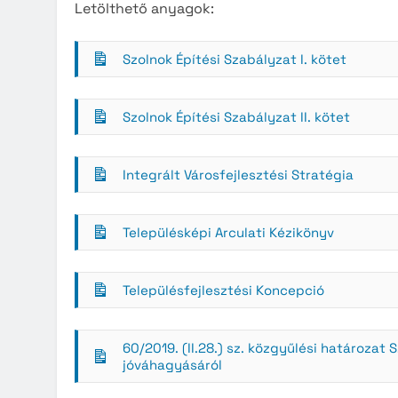
Letölthető anyagok:
Közzété
Közbe
Szolnok Építési Szabályzat I. kötet
Szolnok Építési Szabályzat II. kötet
Integrált Városfejlesztési Stratégia
Településképi Arculati Kézikönyv
Településfejlesztési Koncepció
60/2019. (II.28.) sz. közgyűlési határozat
jóváhagyásáról