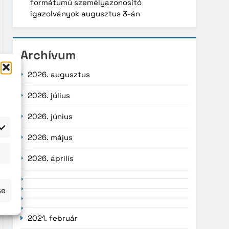
formátumú személyazonosító
igazolványok augusztus 3-án
Archívum
2026. augusztus
2026. július
2026. június
2026. május
atisztika
2026. április
se
2021. február