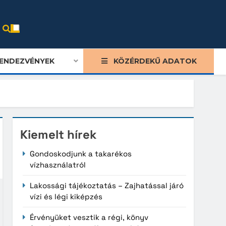
ENDEZVÉNYEK
KÖZÉRDEKŰ ADATOK
Kiemelt hírek
Gondoskodjunk a takarékos
vízhasználatról
Lakossági tájékoztatás – Zajhatással járó
vízi és légi kiképzés
Érvényüket vesztik a régi, könyv