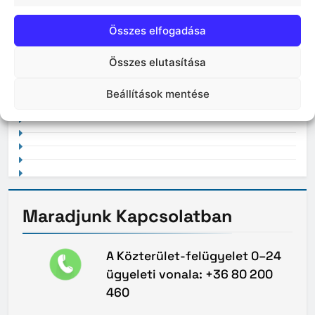
Összes elfogadása
Összes elutasítása
2021. február
Beállítások mentése
Maradjunk
Kapcsolatban
A Közterület-felügyelet 0–24
ügyeleti vonala: +36 80 200
460