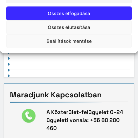
Összes elfogadása
Összes elutasítása
2021. február
Beállítások mentése
Maradjunk
Kapcsolatban
A Közterület-felügyelet 0–24
ügyeleti vonala: +36 80 200
460