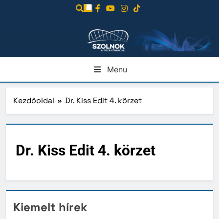
Ugrás
a
tartalomra
Menu
Kezdőoldal
Dr. Kiss Edit 4. körzet
Dr. Kiss Edit 4. körzet
Kiemelt hírek