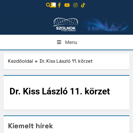
Ugrás
a
tartalomra
Menu
Kezdőoldal
Dr. Kiss László 11. körzet
Dr. Kiss László 11. körzet
Kiemelt hírek