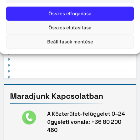
Összes elfogadása
Összes elutasítása
2021. február
Beállítások mentése
Maradjunk
Kapcsolatban
A Közterület-felügyelet 0–24
ügyeleti vonala: +36 80 200
460