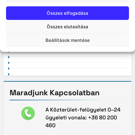
Összes elfogadása
Összes elutasítása
2021. február
Beállítások mentése
Maradjunk
Kapcsolatban
A Közterület-felügyelet 0–24
ügyeleti vonala: +36 80 200
460