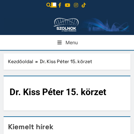
Ugrás
a
tartalomra
Menu
Kezdőoldal
Dr. Kiss Péter 15. körzet
Dr. Kiss Péter 15. körzet
Kiemelt hírek