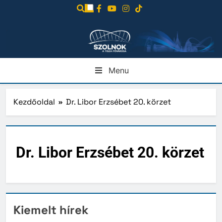
Ugrás
a
tartalomra
Menu
Kezdőoldal
Dr. Libor Erzsébet 20. körzet
Dr. Libor Erzsébet 20. körzet
Kiemelt hírek