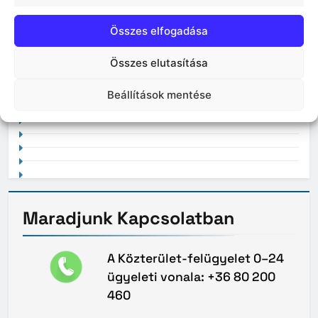
Összes elfogadása
Összes elutasítása
2021. február
Beállítások mentése
Maradjunk
Kapcsolatban
A Közterület-felügyelet 0–24
ügyeleti vonala: +36 80 200
460