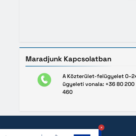
Maradjunk
Kapcsolatban
A Közterület-felügyelet 0–2
ügyeleti vonala: +36 80 200
460
×