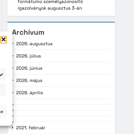
formátumú személyazonosító
igazolványok augusztus 3-án
Archívum
2026. augusztus
2026. július
2026. június
2026. május
atisztika
2026. április
se
2021. február