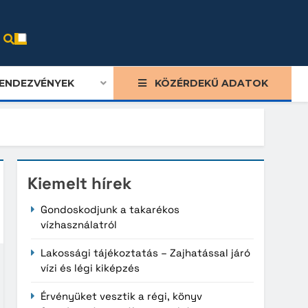
ENDEZVÉNYEK
KÖZÉRDEKŰ ADATOK
Kiemelt hírek
Gondoskodjunk a takarékos
vízhasználatról
Lakossági tájékoztatás – Zajhatással járó
vízi és légi kiképzés
Érvényüket vesztik a régi, könyv