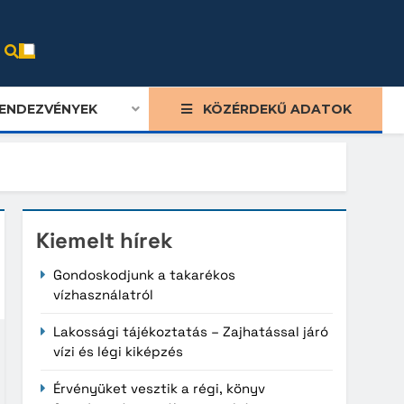
ENDEZVÉNYEK
KÖZÉRDEKŰ ADATOK
Kiemelt hírek
Gondoskodjunk a takarékos
vízhasználatról
Lakossági tájékoztatás – Zajhatással járó
vízi és légi kiképzés
Érvényüket vesztik a régi, könyv