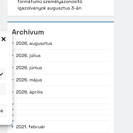
formátumú személyazonosító
igazolványok augusztus 3-án
Archívum
2026. augusztus
2026. július
2026. június
2026. május
atisztika
2026. április
se
2021. február