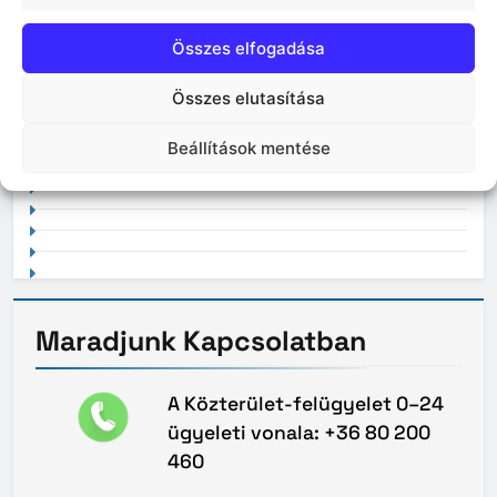
Összes elfogadása
Összes elutasítása
2021. február
Beállítások mentése
Maradjunk
Kapcsolatban
A Közterület-felügyelet 0–24
ügyeleti vonala: +36 80 200
460