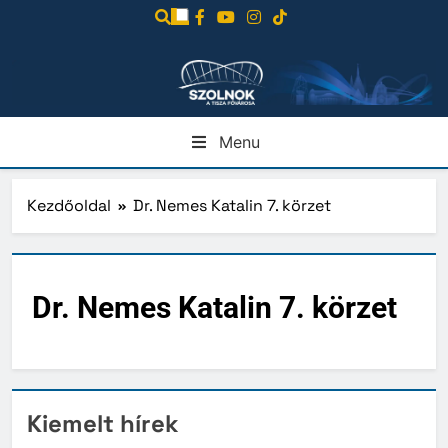
Ugrás
a
tartalomra
Menu
Kezdőoldal
Dr. Nemes Katalin 7. körzet
Dr. Nemes Katalin 7. körzet
Kiemelt hírek