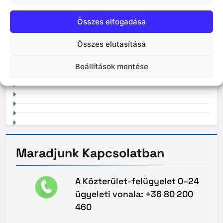
Összes elfogadása
Összes elutasítása
2021. február
Beállítások mentése
Maradjunk
Kapcsolatban
A Közterület-felügyelet 0–24
ügyeleti vonala: +36 80 200
460