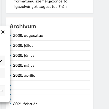
formátumú személyazonosító
igazolványok augusztus 3-án
Archívum
2026. augusztus
2026. július
2026. június
2026. május
atisztika
2026. április
se
2021. február