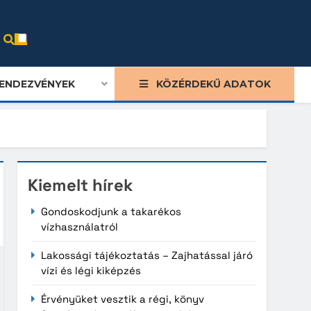
ENDEZVÉNYEK
KÖZÉRDEKŰ ADATOK
Kiemelt hírek
Gondoskodjunk a takarékos
vízhasználatról
Lakossági tájékoztatás – Zajhatással járó
vízi és légi kiképzés
Érvényüket vesztik a régi, könyv