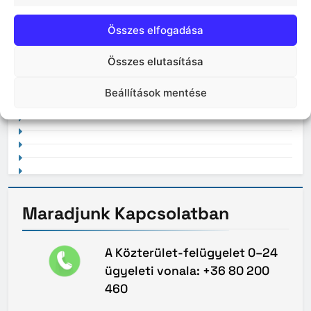
Összes elfogadása
Összes elutasítása
2021. február
Beállítások mentése
Maradjunk
Kapcsolatban
A Közterület-felügyelet 0–24
ügyeleti vonala: +36 80 200
460