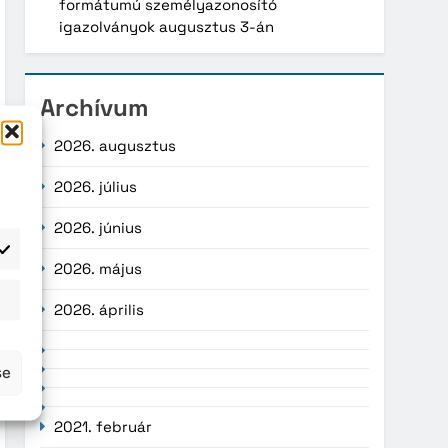
formátumú személyazonosító
igazolványok augusztus 3-án
Archívum
2026. augusztus
2026. július
2026. június
2026. május
atisztika
2026. április
se
2021. február