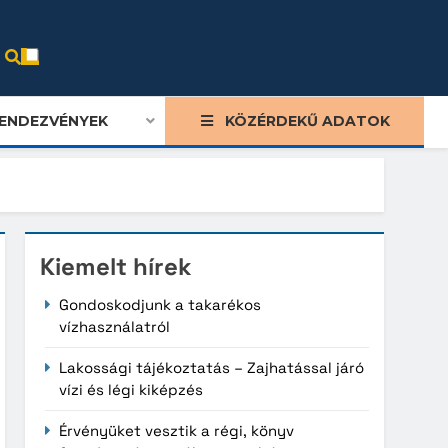
ENDEZVÉNYEK
KÖZÉRDEKŰ ADATOK
Kiemelt hírek
Gondoskodjunk a takarékos
vízhasználatról
Lakossági tájékoztatás – Zajhatással járó
vízi és légi kiképzés
Érvényüket vesztik a régi, könyv