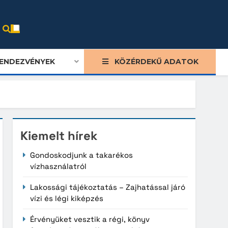
ENDEZVÉNYEK
KÖZÉRDEKŰ ADATOK
Kiemelt hírek
Gondoskodjunk a takarékos
vízhasználatról
Lakossági tájékoztatás – Zajhatással járó
vízi és légi kiképzés
Érvényüket vesztik a régi, könyv