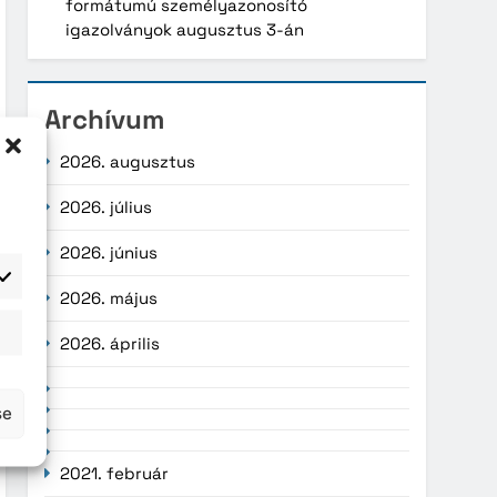
formátumú személyazonosító
igazolványok augusztus 3-án
Archívum
2026. augusztus
2026. július
2026. június
2026. május
atisztika
2026. április
se
2021. február