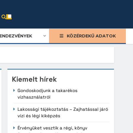
ENDEZVÉNYEK
KÖZÉRDEKŰ ADATOK
Kiemelt hírek
Gondoskodjunk a takarékos
vízhasználatról
Lakossági tájékoztatás – Zajhatással járó
vízi és légi kiképzés
Érvényüket vesztik a régi, könyv