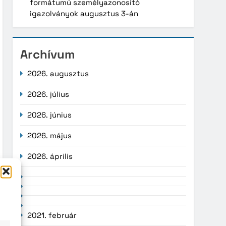
formátumú személyazonosító
igazolványok augusztus 3-án
Archívum
2026. augusztus
2026. július
2026. június
2026. május
2026. április
2021. február