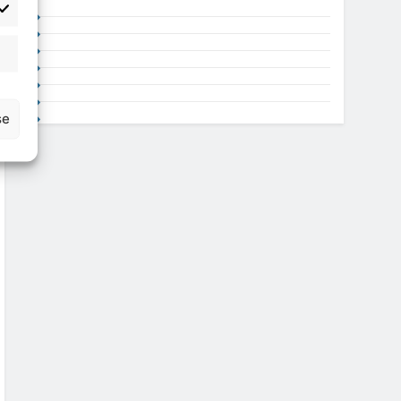
atisztika
se