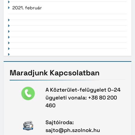
2021. február
Maradjunk
Kapcsolatban
A Közterület-felügyelet 0–24
ügyeleti vonala: +36 80 200
460
Sajtóiroda:
sajto@ph.szolnok.hu