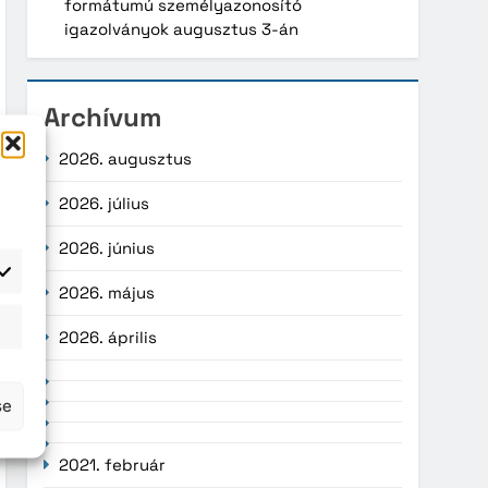
formátumú személyazonosító
igazolványok augusztus 3-án
Archívum
2026. augusztus
2026. július
2026. június
2026. május
atisztika
2026. április
se
2021. február