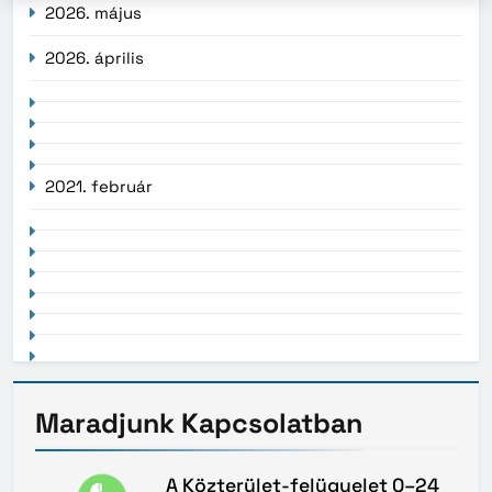
2026. május
2026. április
2021. február
Maradjunk
Kapcsolatban
A Közterület-felügyelet 0–24