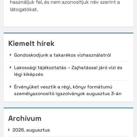
használjuk fel, és nem azonosítjuk név szerint a
látogatókat.
Kiemelt hírek
Gondoskodjunk a takarékos vízhasználatról
Lakossági tájékoztatás – Zajhatással járó vízi és
légi kiképzés
Érvényüket vesztik a régi, könyv formátumú
személyazonosító igazolványok augusztus 3-án
Archívum
2026. augusztus