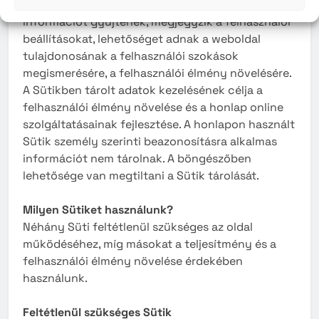
funkcióval rendelkeznek, többek között
információt gyűjtenek, megjegyzik a felhasználói
beállításokat, lehetőséget adnak a weboldal
tulajdonosának a felhasználói szokások
megismerésére, a felhasználói élmény növelésére.
A Sütikben tárolt adatok kezelésének célja a
felhasználói élmény növelése és a honlap online
szolgáltatásainak fejlesztése. A honlapon használt
Sütik személy szerinti beazonosításra alkalmas
információt nem tárolnak. A böngészőben
lehetősége van megtiltani a Sütik tárolását.
Milyen Sütiket használunk?
Néhány Süti feltétlenül szükséges az oldal
működéséhez, míg másokat a teljesítmény és a
felhasználói élmény növelése érdekében
használunk.
Feltétlenül szükséges Sütik