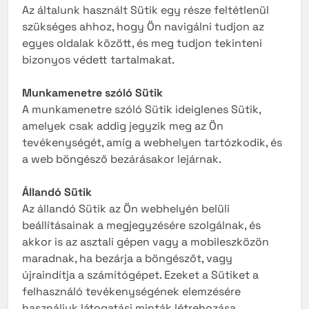
Az általunk használt Sütik egy része feltétlenül
szükséges ahhoz, hogy Ön navigálni tudjon az
egyes oldalak között, és meg tudjon tekinteni
bizonyos védett tartalmakat.
Munkamenetre szóló Sütik
A munkamenetre szóló Sütik ideiglenes Sütik,
amelyek csak addig jegyzik meg az Ön
tevékenységét, amíg a webhelyen tartózkodik, és
a web böngésző bezárásakor lejárnak.
Állandó Sütik
Az állandó Sütik az Ön webhelyén belüli
beállításainak a megjegyzésére szolgálnak, és
akkor is az asztali gépen vagy a mobileszközön
maradnak, ha bezárja a böngészőt, vagy
újraindítja a számítógépet. Ezeket a Sütiket a
felhasználó tevékenységének elemzésére
használjuk látogatási minták létrehozása