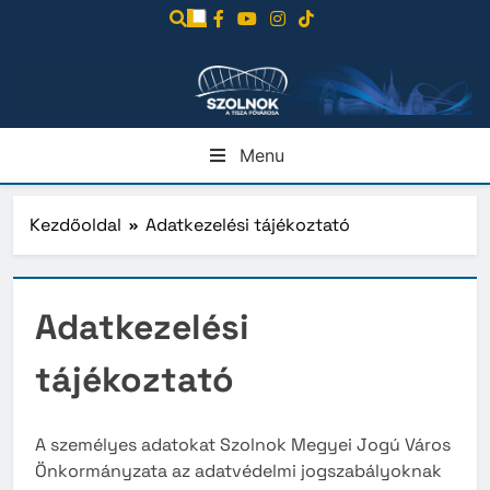
Ugrás
a
tartalomra
Menu
Kezdőoldal
Adatkezelési tájékoztató
Adatkezelési
tájékoztató
A személyes adatokat Szolnok Megyei Jogú Város
Önkormányzata az adatvédelmi jogszabályoknak