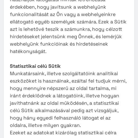
érdekében, hogy javítsunk a webhelyünk
funkcionalitását az Ön vagy a webhelyeinkre
ellátogató egyéb személyek számára. Ezek a Sütik
azt is lehetővé teszik a számunkra, hogy célzott
hirdetéseket jelentsünk meg Önnek, és lemérjük
webhelyünk funkcióinak és hirdetéseinek
hatékonyságát.
Statisztikai célú Sütik
Munkatársaink, illetve szolgáltatóink analitikai
eszközöket is használnak, ezáltal fel tudjuk mérni,
hogy mennyire népszerű az oldal tartalma, mi
iránt érdeklődnek a látogatóink, illetve hogyan
javíthatnánk az oldal működésén, a statisztikai
célú Sütik alkalmazásával pedig azt vizsgáljuk,
hogy hány egyedi felhasználó látogat el az
oldalra, illetve milyen gyakran.
Ezeket az adatokat kizárólag statisztikai célra