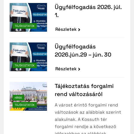
Ügyfélfogadás 2026. júl.
1.
TÁJÉKOZTATÓK
Részletek
Ügyfélfogadás
2026.jún.29 – jún. 30
TÁJÉKOZTATÓK
Részletek
Tájékoztatás forgalmi
rend változásáról
HÍREK
A várost érintő forgalmi rend
TÁJÉKOZTATÓK
változások az alábbiak szerint
alakulnak. A Kossuth tér
forgalmi rendje a következő
időszakban az alábbiak…