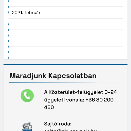
2021. február
Maradjunk
Kapcsolatban
A Közterület-felügyelet 0–24
ügyeleti vonala: +36 80 200
460
Sajtóiroda: