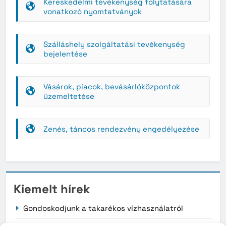
Kereskedelmi tevékenység folytatására
vonatkozó nyomtatványok
Szálláshely szolgáltatási tevékenység
bejelentése
Vásárok, piacok, bevásárlóközpontok
üzemeltetése
Zenés, táncos rendezvény engedélyezése
Kiemelt hírek
Gondoskodjunk a takarékos vízhasználatról