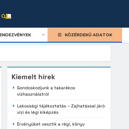
ENDEZVÉNYEK
KÖZÉRDEKŰ ADATOK
Kiemelt hírek
Gondoskodjunk a takarékos
vízhasználatról
Lakossági tájékoztatás – Zajhatással járó
vízi és légi kiképzés
Érvényüket vesztik a régi, könyv