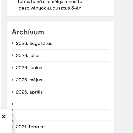
formátumú személyazonosító
igazolványok augusztus 3-án
Archívum
2026. augusztus
2026. július
2026. június
2026. május
2026. április
2021. február