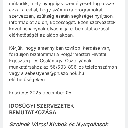
működik, mely nyugdíjas személyeket fog össze
azzal a céllal, hogy számukra programokat
szervezzen, szükség esetén segítséget nyújtson,
információt adjon, közösséget. Ezen szervezetek
közül néhánynak olvashatja el bemutatkozását,
elérhetőségét az alábbiakban.
Kérjük, hogy amennyiben további kérdése van,
forduljon bizalommal a Polgármesteri Hivatal
Egészség- és Családügyi Osztályának
munkatársához az 56/503-896-os telefonszámon
vagy a sebestyena@ph.szolnok.hu
elérhetőségeken.
Frissítve: 2025 december 05.
IDŐSÜGYI SZERVEZETEK
BEMUTATKOZÁSA
Szolnok Városi Klubok és Nyugdíjasok