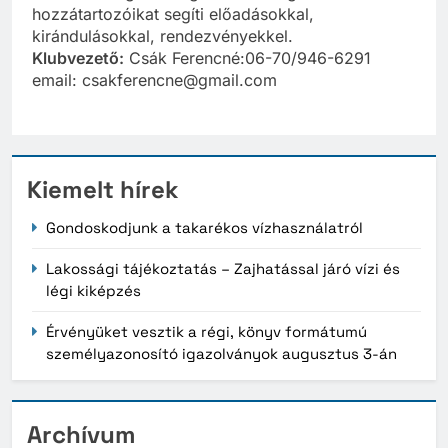
hozzátartozóikat segíti előadásokkal,
kirándulásokkal, rendezvényekkel.
Klubvezető:
Csák Ferencné:06-70/946-6291
email: csakferencne@gmail.com
Kiemelt hírek
Gondoskodjunk a takarékos vízhasználatról
Lakossági tájékoztatás – Zajhatással járó vízi és
légi kiképzés
Érvényüket vesztik a régi, könyv formátumú
személyazonosító igazolványok augusztus 3-án
Archívum