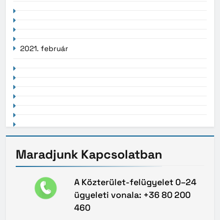
2021. február
Maradjunk
Kapcsolatban
A Közterület-felügyelet 0–24
ügyeleti vonala: +36 80 200
460