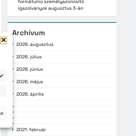
formátumú személyazonosító
igazolványok augusztus 3-án
Archívum
2026. augusztus
2026. július
2026. június
2026. május
atisztika
2026. április
se
2021. február