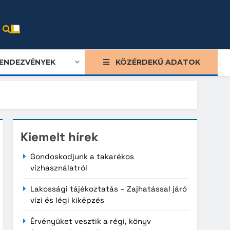
ENDEZVÉNYEK
KÖZÉRDEKŰ ADATOK
Kiemelt hírek
Gondoskodjunk a takarékos
vízhasználatról
Lakossági tájékoztatás – Zajhatással járó
vízi és légi kiképzés
Érvényüket vesztik a régi, könyv