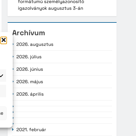
formátumú személyazonosító
igazolványok augusztus 3-án
Archívum
2026. augusztus
2026. július
2026. június
2026. május
atisztika
2026. április
se
2021. február