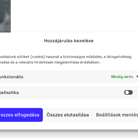
teli lista
szerzés
Hozzájárulás kezelése
oldalunk sütiket (cookie) használ a biztonságos működés, a látogatottság
mzése és a releváns hirdetések megjelenítése érdekében.
unkcionális
Mindig aktív
tatisztika
St
sszes elfogadása
Összes elutasítása
Beállítások menté