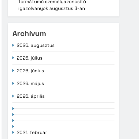
formátumú személyazonosító
igazolványok augusztus 3-án
Archívum
2026. augusztus
2026. július
2026. június
2026. május
2026. április
2021. február