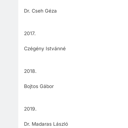
Dr. Cseh Géza
2017.
Czégény Istvánné
2018.
Bojtos Gábor
2019.
Dr. Madaras László