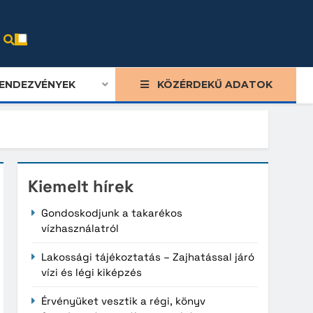
ENDEZVÉNYEK
KÖZÉRDEKŰ ADATOK
Kiemelt hírek
Gondoskodjunk a takarékos
vízhasználatról
Lakossági tájékoztatás – Zajhatással járó
vízi és légi kiképzés
Érvényüket vesztik a régi, könyv