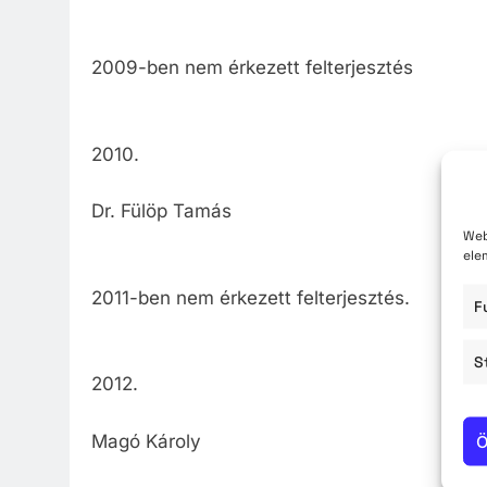
2009-ben nem érkezett felterjesztés
2010.
Dr. Fülöp Tamás
Web
ele
2011-ben nem érkezett felterjesztés.
F
S
2012.
Magó Károly
Ö