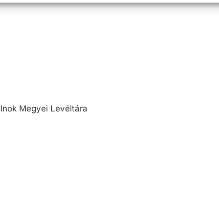
lnok Megyei Levéltára