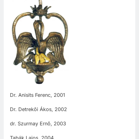
Dr. Anisits Ferenc, 2001
Dr. Detrekői Ákos, 2002
dr. Szurmay Ernő, 2003
Tabák Lajos, 2004