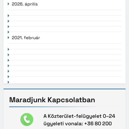
2026. április
2021. február
Maradjunk
Kapcsolatban
A Közterület-felügyelet 0–24
ügyeleti vonala: +36 80 200