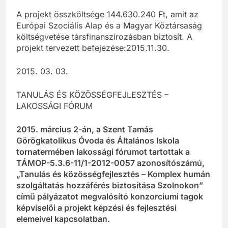
A projekt összköltsége 144.630.240 Ft, amit az
Európai Szociális Alap és a Magyar Köztársaság
költségvetése társfinanszírozásban biztosít. A
projekt tervezett befejezése:2015.11.30.
2015. 03. 03.
TANULÁS ÉS KÖZÖSSÉGFEJLESZTÉS –
LAKOSSÁGI FÓRUM
2015. március 2-án, a Szent Tamás
Görögkatolikus Óvoda és Általános Iskola
tornatermében lakossági fórumot tartottak a
TÁMOP-5.3.6-11/1-2012-0057 azonosítószámú,
„Tanulás és közösségfejlesztés – Komplex humán
szolgáltatás hozzáférés biztosítása Szolnokon”
című pályázatot megvalósító konzorciumi tagok
képviselői a projekt képzési és fejlesztési
elemeivel kapcsolatban.