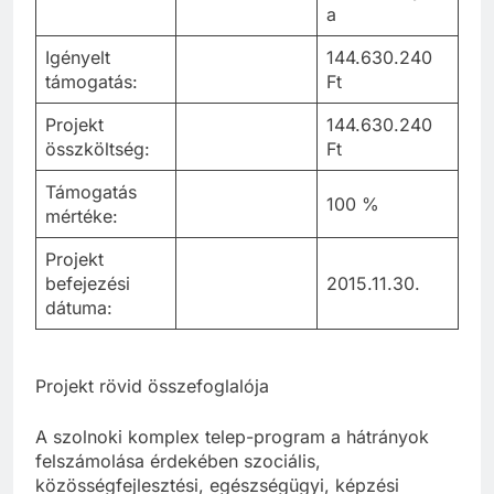
a
Igényelt
144.630.240
támogatás:
Ft
Projekt
144.630.240
összköltség:
Ft
Támogatás
100 %
mértéke:
Projekt
befejezési
2015.11.30.
dátuma:
Projekt rövid összefoglalója
A szolnoki komplex telep-program a hátrányok
felszámolása érdekében szociális,
közösségfejlesztési, egészségügyi, képzési