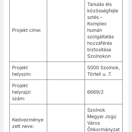
Tanulás éls
közösségfejle
sztés –
Komplex
Projekt címe:
humán
szolgáltatás
hozzáférés
biztosítása
Szolnokon
Projekt
5000 Szolnok,
helyszín:
Törteli u. 7.
Projekt
helyrajzi
6669/2
szám:
Szolnok
Megyei Jogú
Kedvezménye
Város
zett neve:
Önkormányzat