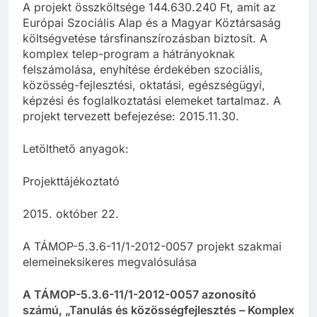
A projekt összköltsége 144.630.240 Ft, amit az
Európai Szociális Alap és a Magyar Köztársaság
költségvetése társfinanszírozásban biztosít. A
komplex telep-program a hátrányoknak
felszámolása, enyhítése érdekében szociális,
közösség-fejlesztési, oktatási, egészségügyi,
képzési és foglalkoztatási elemeket tartalmaz. A
projekt tervezett befejezése: 2015.11.30.
Letölthető anyagok:
Projekttájékoztató
2015. október 22.
A TÁMOP-5.3.6-11/1-2012-0057 projekt szakmai
elemeineksikeres megvalósulása
A TÁMOP-5.3.6-11/1-2012-0057 azonosító
számú, „Tanulás és közösségfejlesztés – Komplex