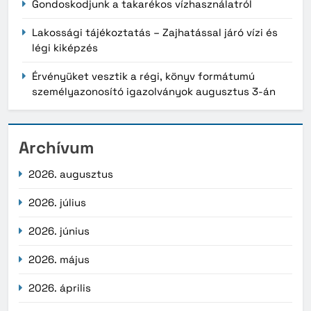
Gondoskodjunk a takarékos vízhasználatról
Lakossági tájékoztatás – Zajhatással járó vízi és
légi kiképzés
Érvényüket vesztik a régi, könyv formátumú
személyazonosító igazolványok augusztus 3-án
Archívum
2026. augusztus
2026. július
2026. június
2026. május
2026. április