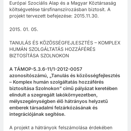
Európai Szociális Alap és a Magyar Köztársaság
költségvetése társfinanszírozásban biztosít. A
projekt tervezett befejezése: 2015.11.30.
2015. 01. 05.
TANULÁS ÉS KÖZÖSSÉGFEJLESZTÉS – KOMPLEX
HUMÁN SZOLGÁLTATÁS HOZZÁFÉRÉS
BIZTOSÍTÁSA SZOLNOKON
A TÁMOP-5.3.6-11/1-2012-0057
azonosítószámú, „Tanulás és közösségfejlesztés
– Komplex humán szolgáltatás hozzáférés
biztosítása Szolnokon” című pályázat keretében
elindult a szegregált lakókörnyezetben,
mélyszegénységben élő hátrányos helyzetű
emberek társadalmi felzárkózásának és
integrációjának segítése.
A projekt a hátrányok felszámolása érdekében