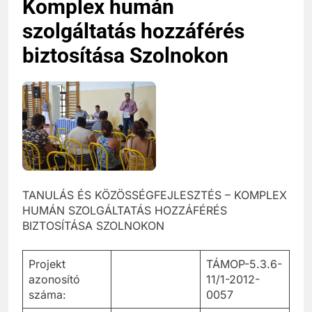
Komplex humán
szolgáltatás hozzáférés
biztosítása Szolnokon
TANULÁS ÉS KÖZÖSSÉGFEJLESZTÉS – KOMPLEX
HUMÁN SZOLGÁLTATÁS HOZZÁFÉRÉS
BIZTOSÍTÁSA SZOLNOKON
Projekt
TÁMOP-5.3.6-
azonosító
11/1-2012-
száma:
0057