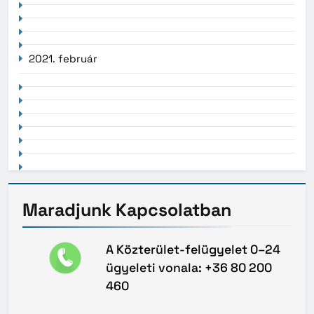
2021. február
Maradjunk
Kapcsolatban
A Közterület-felügyelet 0–24
ügyeleti vonala: +36 80 200
460