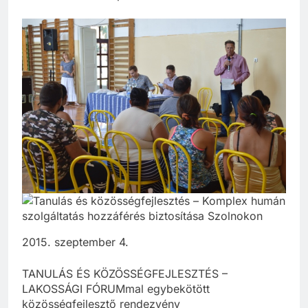
2015. szeptember 4.
TANULÁS ÉS KÖZÖSSÉGFEJLESZTÉS –
LAKOSSÁGI FÓRUMmal egybekötött
közösségfejlesztő rendezvény