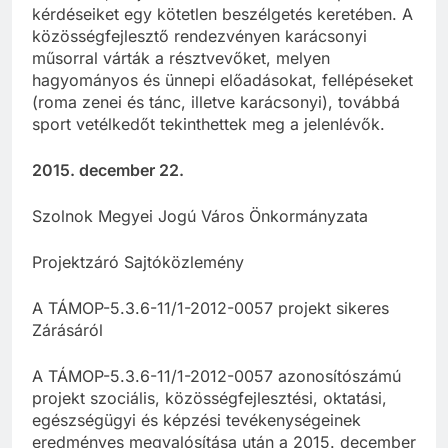
kérdéseiket egy kötetlen beszélgetés keretében. A
közösségfejlesztő rendezvényen karácsonyi
műsorral várták a résztvevőket, melyen
hagyományos és ünnepi előadásokat, fellépéseket
(roma zenei és tánc, illetve karácsonyi), továbbá
sport vetélkedőt tekinthettek meg a jelenlévők.
2015. december 22.
Szolnok Megyei Jogú Város Önkormányzata
Projektzáró Sajtóközlemény
A TÁMOP-5.3.6-11/1-2012-0057 projekt sikeres
Zárásáról
A TÁMOP-5.3.6-11/1-2012-0057 azonosítószámú
projekt szociális, közösségfejlesztési, oktatási,
egészségügyi és képzési tevékenységeinek
eredményes megvalósítása után a 2015. december