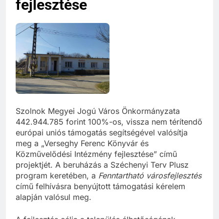
fejlesztése
Szolnok Megyei Jogú Város Önkormányzata
442.944.785 forint 100%-os, vissza nem térítendő
európai uniós támogatás segítségével valósítja
meg a „Verseghy Ferenc Könyvár és
Közművelődési Intézmény fejlesztése” című
projektjét. A beruházás a Széchenyi Terv Plusz
program keretében, a
Fenntartható városfejlesztés
című felhívásra benyújtott támogatási kérelem
alapján valósul meg.