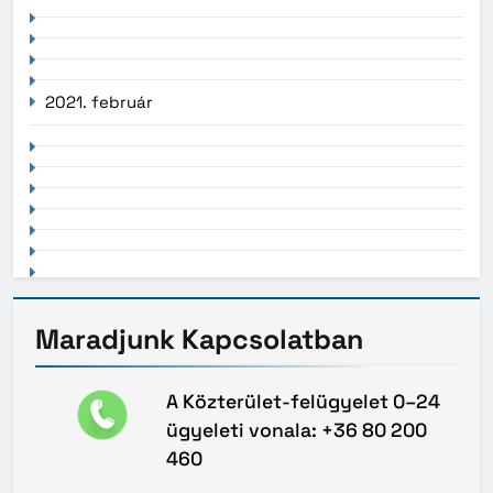
2021. február
Maradjunk
Kapcsolatban
A Közterület-felügyelet 0–24
ügyeleti vonala: +36 80 200
460