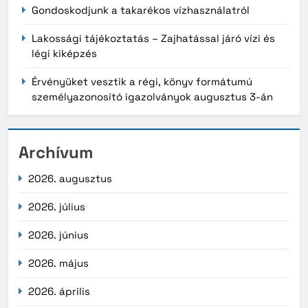
Gondoskodjunk a takarékos vízhasználatról
Lakossági tájékoztatás – Zajhatással járó vízi és
légi kiképzés
Érvényüket vesztik a régi, könyv formátumú
személyazonosító igazolványok augusztus 3-án
Archívum
2026. augusztus
2026. július
2026. június
2026. május
2026. április