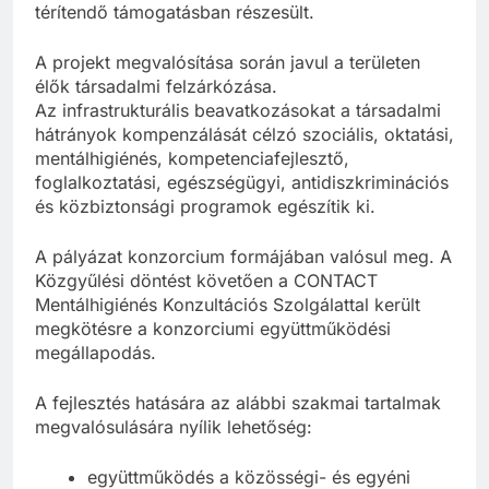
térítendő támogatásban részesült.
A projekt megvalósítása során javul a területen
élők társadalmi felzárkózása.
Az infrastrukturális beavatkozásokat a társadalmi
hátrányok kompenzálását célzó szociális, oktatási,
mentálhigiénés, kompetenciafejlesztő,
foglalkoztatási, egészségügyi, antidiszkriminációs
és közbiztonsági programok egészítik ki.
A pályázat konzorcium formájában valósul meg. A
Közgyűlési döntést követően a CONTACT
Mentálhigiénés Konzultációs Szolgálattal került
megkötésre a konzorciumi együttműködési
megállapodás.
A fejlesztés hatására az alábbi szakmai tartalmak
megvalósulására nyílik lehetőség:
együttműködés a közösségi- és egyéni