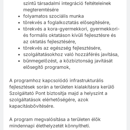
szintű társadalmi integráció feltételeinek
megteremtésére
folyamatos szociális munka
törekvés a foglalkoztatás elősegítésére,
törekvés a kora-gyermekkori, gyermekkori-
és formális oktatáson kívüli fejlesztésre és
az oktatás fejlesztésére,
törekvés az egészség fejlesztésére,
szolgáltatásokhoz való hozzáférés javítása,
bűnmegelőzést, a közbiztonság javítását
elősegítő programok,
A programhoz kapcsolódó infrastrukturális
fejlesztések során a területen kialakításra kerülő
Szolgáltató Pont biztosítja majd a helyszínt a
szolgáltatások elérhetőségére, azok
kapacitásbővítésére.
A program megvalósítása a területen élők
mindennapi élethelyzetét könnyítheti.