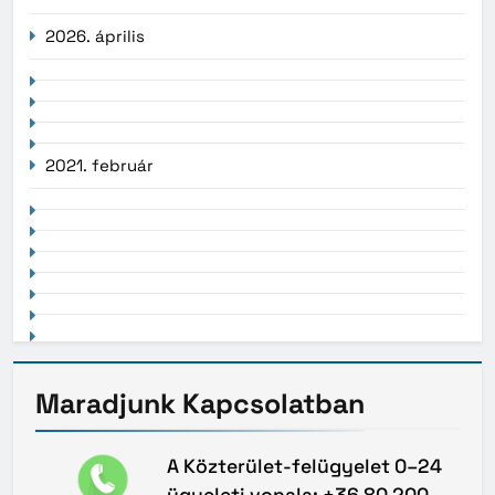
2026. április
2021. február
Maradjunk
Kapcsolatban
A Közterület-felügyelet 0–24
ügyeleti vonala: +36 80 200