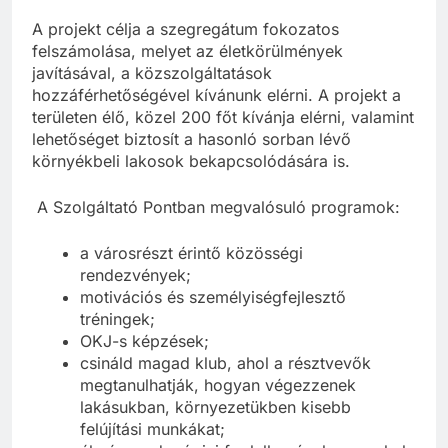
A projekt célja a szegregátum fokozatos
felszámolása, melyet az életkörülmények
javításával, a közszolgáltatások
hozzáférhetőségével kívánunk elérni. A projekt a
területen élő, közel 200 főt kívánja elérni, valamint
lehetőséget biztosít a hasonló sorban lévő
környékbeli lakosok bekapcsolódására is.
A Szolgáltató Pontban megvalósuló programok:
a városrészt érintő közösségi
rendezvények;
motivációs és személyiségfejlesztő
tréningek;
OKJ-s képzések;
csináld magad klub, ahol a résztvevők
megtanulhatják, hogyan végezzenek
lakásukban, környezetükben kisebb
felújítási munkákat;