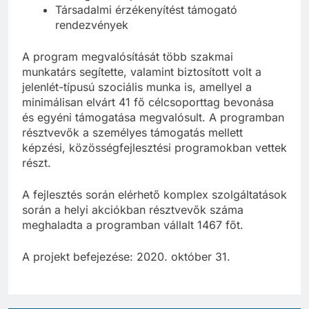
Társadalmi érzékenyítést támogató
rendezvények
A program megvalósítását több szakmai
munkatárs segítette, valamint biztosított volt a
jelenlét-típusú szociális munka is, amellyel a
minimálisan elvárt 41 fő célcsoporttag bevonása
és egyéni támogatása megvalósult. A programban
résztvevők a személyes támogatás mellett
képzési, közösségfejlesztési programokban vettek
részt.
A fejlesztés során elérhető komplex szolgáltatások
során a helyi akciókban résztvevők száma
meghaladta a programban vállalt 1467 főt.
A projekt befejezése: 2020. október 31.