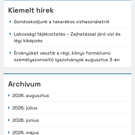
Kiemelt hírek
Gondoskodjunk a takarékos vízhasználatról
Lakossági tájékoztatás – Zajhatással járó vízi és
légi kiképzés
Érvényüket vesztik a régi, könyv formátumú
személyazonosító igazolványok augusztus 3-án
Archívum
2026. augusztus
2026. július
2026. június
2026. május