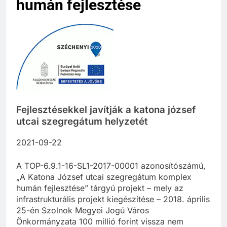
humán fejlesztése
Fejlesztésekkel javítják a katona józsef
utcai szegregátum helyzetét
2021-09-22
A TOP-6.9.1-16-SL1-2017-00001 azonosítószámú,
„A Katona József utcai szegregátum komplex
humán fejlesztése” tárgyú projekt – mely az
infrastrukturális projekt kiegészítése – 2018. április
25-én Szolnok Megyei Jogú Város
Önkormányzata 100 millió forint vissza nem