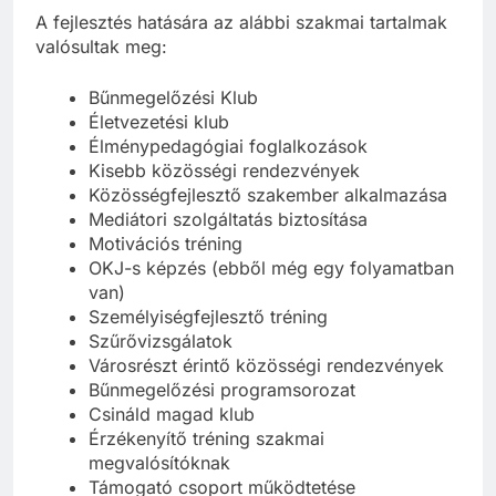
A fejlesztés hatására az alábbi szakmai tartalmak
valósultak meg:
Bűnmegelőzési Klub
Életvezetési klub
Élménypedagógiai foglalkozások
Kisebb közösségi rendezvények
Közösségfejlesztő szakember alkalmazása
Mediátori szolgáltatás biztosítása
Motivációs tréning
OKJ-s képzés (ebből még egy folyamatban
van)
Személyiségfejlesztő tréning
Szűrővizsgálatok
Városrészt érintő közösségi rendezvények
Bűnmegelőzési programsorozat
Csináld magad klub
Érzékenyítő tréning szakmai
megvalósítóknak
Támogató csoport működtetése